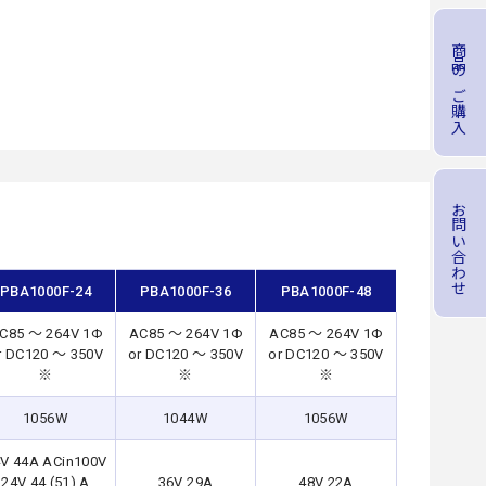
商品のご購入
お問い合わせ
PBA1000F-24
PBA1000F-36
PBA1000F-48
C85 ～ 264V 1Φ
AC85 ～ 264V 1Φ
AC85 ～ 264V 1Φ
r DC120 ～ 350V
or DC120 ～ 350V
or DC120 ～ 350V
※
※
※
1056W
1044W
1056W
V 44A ACin100V
24V 44 (51) A
36V 29A
48V 22A