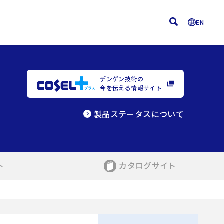
EN
デンゲン技術の
今を伝える情報サイト
製品ステータスについて
ト
カタログサイト