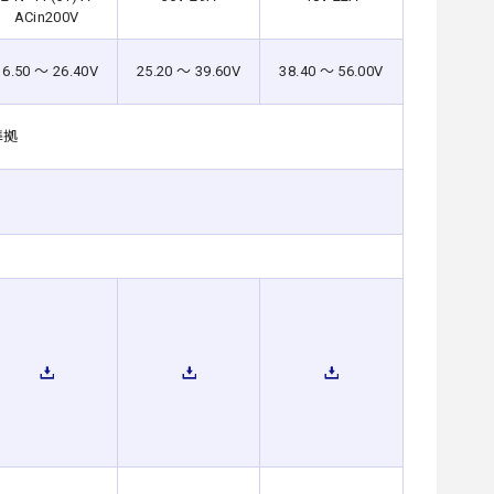
ACin200V
16.50 ～ 26.40V
25.20 ～ 39.60V
38.40 ～ 56.00V
法準拠