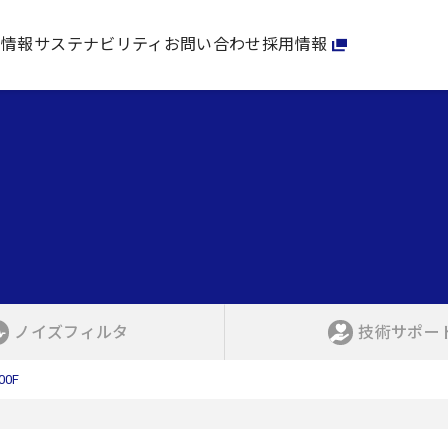
家情報
サステナビリティ
お問い合わせ
採用情報
ノイズフィルタ
技術サポー
00F