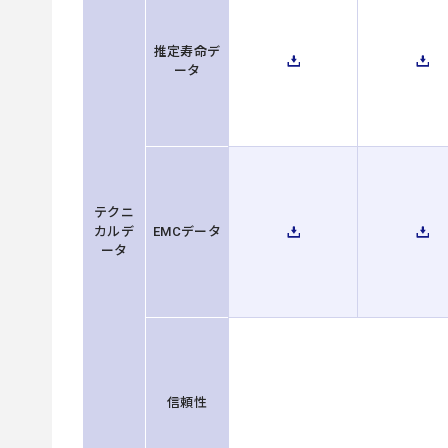
推定寿命デ
ータ
テクニ
カルデ
EMCデータ
ータ
信頼性