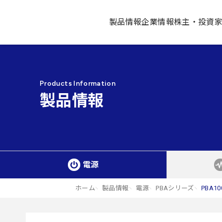
製品情報
企業情報
株主・投資
Products Information
製品情報
電源
ホーム
製品情報
電源
PBAシリーズ
PBA10