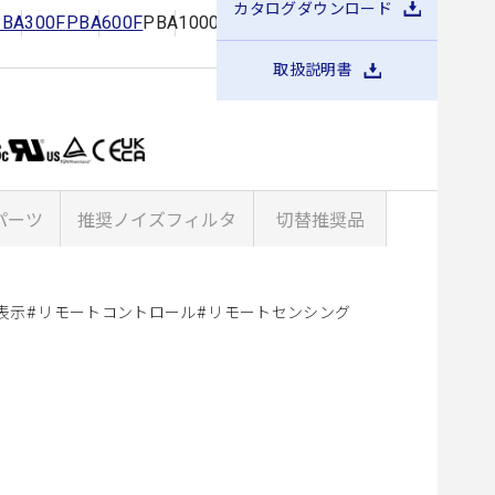
カタログダウンロード
PBA300F
PBA600F
PBA1000F
PBA1500F
PBA1500T
取扱説明書
パーツ
推奨ノイズフィルタ
切替推奨品
表示
リモートコントロール
リモートセンシング