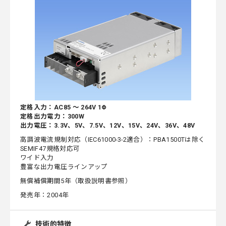
定格入力：AC85 ～ 264V 1Φ
定格出力電力：300W
出力電圧：3.3V、5V、7.5V、12V、15V、24V、36V、48V
高調波電流規制対応（IEC61000-3-2適合）：PBA1500Tは除く
SEMIF47規格対応可
ワイド入力
豊富な出力電圧ラインアップ
無償補償期間5年（取扱説明書参照）
発売年：2004年
技術的特徴