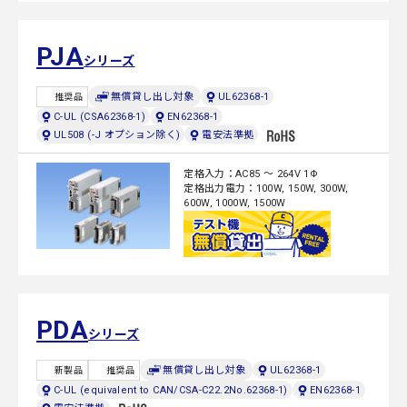
PJA
シリーズ
無償貸し出し対象
UL62368-1
推奨品
C-UL (CSA62368-1)
EN62368-1
UL508 (-J オプション除く)
電安法準拠
定格入力：AC85 ～ 264V 1Φ
定格出力電力：100W, 150W, 300W,
600W, 1000W, 1500W
PDA
シリーズ
無償貸し出し対象
UL62368-1
新製品
推奨品
C-UL (equivalent to CAN/CSA-C22.2No.62368-1)
EN62368-1