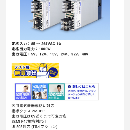
定格入力：85 ～ 264VAC 1Φ
定格出力電力：1000W
出力電圧：5V、12V、15V、24V、32V、48V
医用電気機器規格に対応
絶縁クラス 2MOPP
出力電圧は0V近くまで可変対応
SEMI F47規格対応可
UL508対応 (T5オプション)