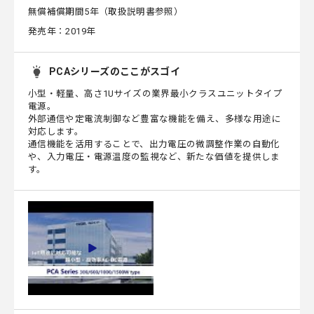
無償補償期間5年（取扱説明書参照）
発売年：2019年
PCAシリーズのここがスゴイ
小型・軽量、高さ1Uサイズの業界最小クラスユニットタイプ
電源。
外部通信や定電流制御など豊富な機能を備え、多様な用途に
対応します。
通信機能を活用することで、出力電圧の微調整作業の自動化
や、入力電圧・電源温度の監視など、新たな価値を提供しま
す。