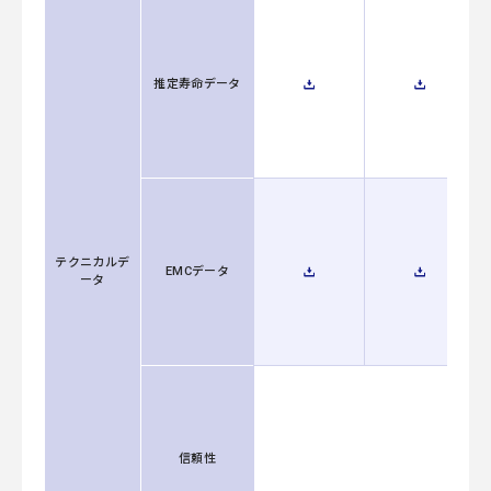
推定寿命データ
テクニカルデ
EMCデータ
ータ
信頼性