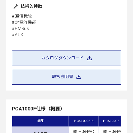
技術的特徴
通信機能
定電流機能
PMBus
AUX
カタログダウンロード
取扱説明書
PCA1000F仕様（概要）
機種
PCA1000F-5
PCA1000F-12
85 ～ 264VAC
85 ～ 264VAC