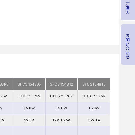
商品のご購入
お問い合わせ
83R3
SFCS154805
SFCS154812
SFCS154815
 76V
DC36 ～ 76V
DC36 ～ 76V
DC36 ～ 76V
5W
15.0W
15.0W
15.0W
.5A
5V 3A
12V 1.25A
15V 1A