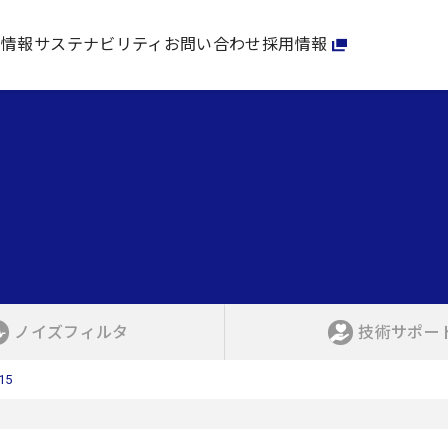
家情報
サステナビリティ
お問い合わせ
採用情報
ノイズフィルタ
技術サポー
15