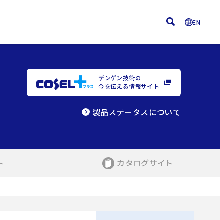
EN
デンゲン技術の
今を伝える情報サイト
製品ステータスについて
ト
カタログサイト