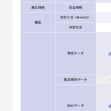
適応規格
安全規格
外形寸法（W×H×D）
構造
冷却方法
特性データ
推定寿命データ
-
EMCデータ