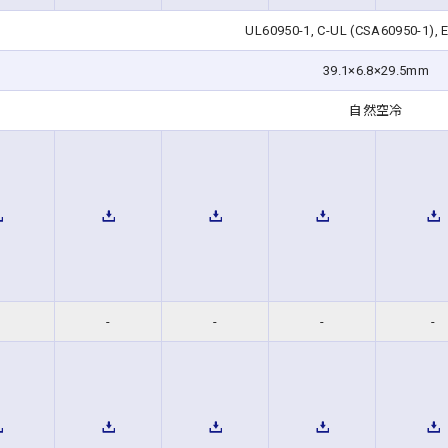
UL60950-1, C-UL (CSA60950-1), 
39.1×6.8×29.5mm
自然空冷
-
-
-
-