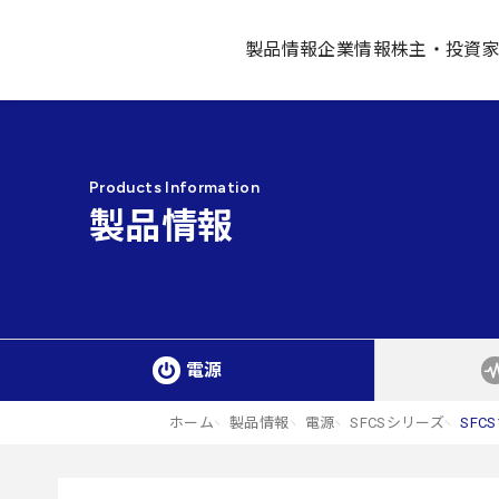
製品情報
企業情報
株主・投資
Products Information
製品情報
電源
ホーム
製品情報
電源
SFCSシリーズ
SFCS