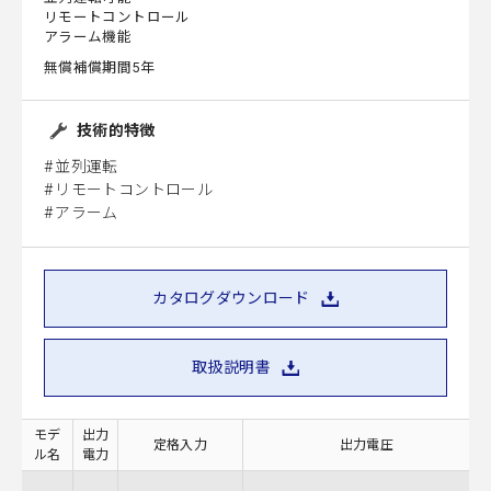
リモートコントロール
アラーム機能
無償補償期間5年
技術的特徴
並列運転
リモートコントロール
アラーム
カタログダウンロード
取扱説明書
モデ
出力
定格入力
出力電圧
ル名
電力