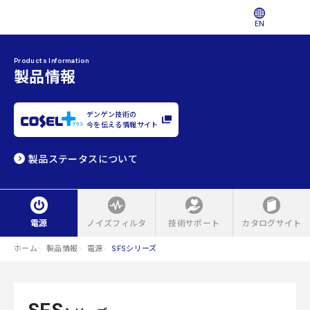
EN
Products Information
製品情報
デンゲン技術の
今を伝える情報サイト
製品ステータスについて
電源
ノイズフィルタ
技術サポート
カタログサイト
ホーム
製品情報
電源
SFSシリーズ