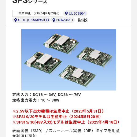
SFS
シリーズ
UL60950-1
生産中止 （2026年4月20日）
C-UL (CSA60950-1)
EN62368-1
定格入力：DC18 ～ 36V, DC36 ～ 76V
定格出力電力：10 ～ 30W
※2.5V以下出力機種は生産中止（2023年5月31日）
※SFS10/20モデルは生産中止（2024年5月20日）
※SFS15/30(48V入力)モデルは生産中止（2025年4月18日）
表面実装（SMD） / スルーホール実装（DIP）タイプを用意
並列運転可能