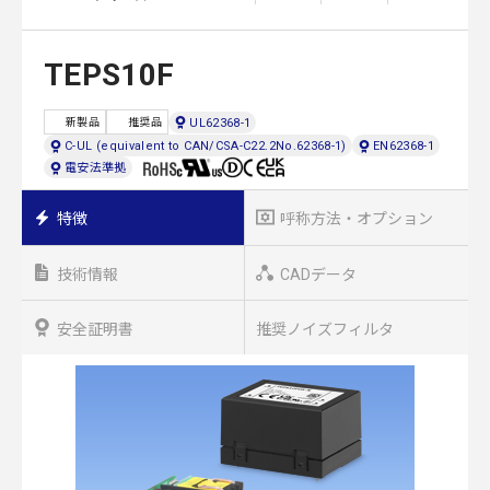
TEPS10F
UL62368-1
新製品
推奨品
C-UL (equivalent to CAN/CSA-C22.2No.62368-1)
EN62368-1
電安法準拠
特徴
呼称方法・オプション
技術情報
CADデータ
安全証明書
推奨ノイズフィルタ