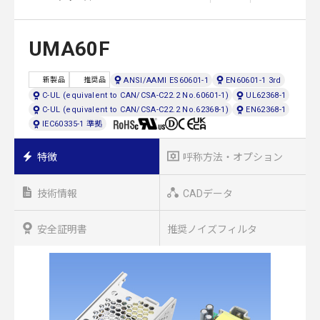
UMA60F
ANSI/AAMI ES60601-1
EN60601-1 3rd
新製品
推奨品
C-UL (equivalent to CAN/CSA-C22.2 No.60601-1)
UL62368-1
C-UL (equivalent to CAN/CSA-C22.2 No.62368-1)
EN62368-1
IEC60335-1 準拠
特徴
呼称方法・オプション
技術情報
CADデータ
安全証明書
推奨ノイズフィルタ