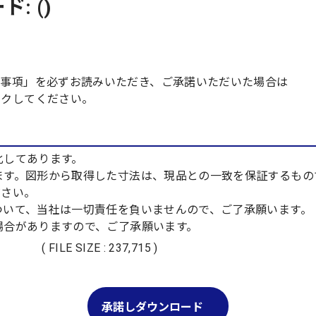
: ()
責事項」を必ずお読みいただき、ご承諾いただいた場合は
ックしてください。
化してあります。
ります。図形から取得した寸法は、現品との一致を保証するも
さい。
について、当社は一切責任を負いませんので、ご了承願います。
る場合がありますので、ご了承願います。
( FILE SIZE : 237,715 )
承諾しダウンロード