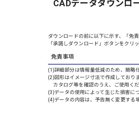
CADデータダウンロード
ダウンロードの前に以下に示す、「免
「承諾しダウンロード」ボタンをクリ
免責事項
(1)詳細部分は情報量低減のため、簡略
(2)図形はイメージ寸法で作成してお
カタログ等を確認のうえ、ご使用くだ
(3)データの使用によって生じた損害
(4)データの内容は、予告無く変更す