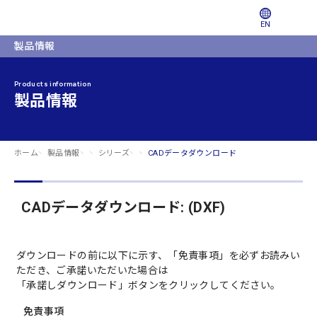
EN
製品情報
Products information
製品情報
ホーム
製品情報
シリーズ
CADデータダウンロード
CADデータダウンロード: (DXF)
ダウンロードの前に以下に示す、「免責事項」を必ずお読みい
ただき、ご承諾いただいた場合は
「承諾しダウンロード」ボタンをクリックしてください。
免責事項