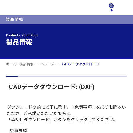
EN
製品情報
Products information
製品情報
ホーム
製品情報
シリーズ
CADデータダウンロード
CADデータダウンロード: (DXF)
ダウンロードの前に以下に示す、「免責事項」を必ずお読みい
ただき、ご承諾いただいた場合は
「承諾しダウンロード」ボタンをクリックしてください。
免責事項