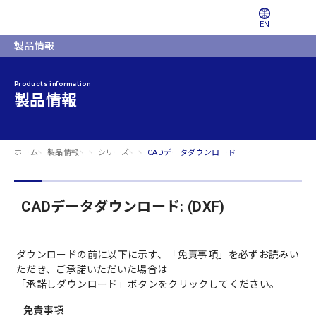
EN
製品情報
Products information
製品情報
ホーム
製品情報
シリーズ
CADデータダウンロード
CADデータダウンロード: (DXF)
ダウンロードの前に以下に示す、「免責事項」を必ずお読みい
ただき、ご承諾いただいた場合は
「承諾しダウンロード」ボタンをクリックしてください。
免責事項