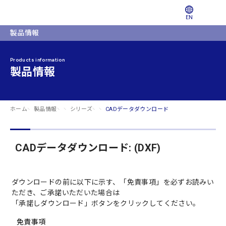
EN
製品情報
Products information
製品情報
ホーム
製品情報
シリーズ
CADデータダウンロード
CADデータダウンロード: (DXF)
ダウンロードの前に以下に示す、「免責事項」を必ずお読みい
ただき、ご承諾いただいた場合は
「承諾しダウンロード」ボタンをクリックしてください。
免責事項