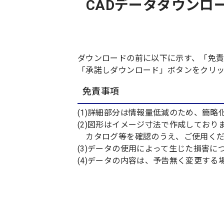
CADデータダウンロード:
ダウンロードの前に以下に示す、「免
「承諾しダウンロード」ボタンをクリ
免責事項
(1)詳細部分は情報量低減のため、簡略
(2)図形はイメージ寸法で作成してお
カタログ等を確認のうえ、ご使用くだ
(3)データの使用によって生じた損害
(4)データの内容は、予告無く変更す