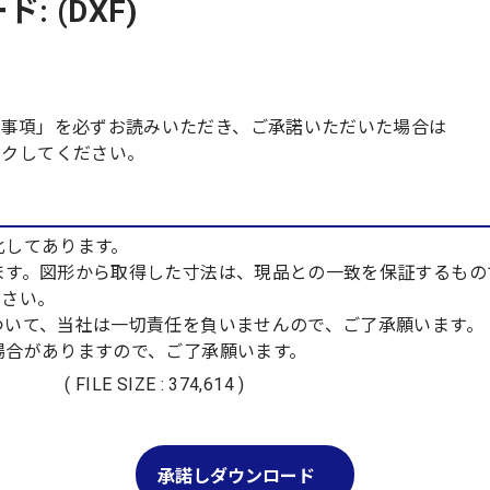
 (DXF)
責事項」を必ずお読みいただき、ご承諾いただいた場合は
ックしてください。
化してあります。
ります。図形から取得した寸法は、現品との一致を保証するも
さい。
について、当社は一切責任を負いませんので、ご了承願います。
る場合がありますので、ご了承願います。
( FILE SIZE : 374,614 )
承諾しダウンロード