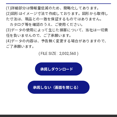
(1)詳細部分は情報量低減のため、簡略化してあります。
(2)図形はイメージ寸法で作成しております。図形から取得し
た寸法は、現品との一致を保証するものではありません。
カタログ等を確認のうえ、ご使用ください。
(3)データの使用によって生じた損害について、当社は一切責
任を負いませんので、ご了承願います。
(4)データの内容は、予告無く変更する場合がありますので、
ご了承願います。
( FILE SIZE : 2,002,560 )
承諾しダウンロード
承諾しない（画面を閉じる）