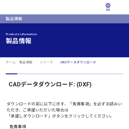
EN
製品情報
Products information
製品情報
ホーム
製品情報
シリーズ
CADデータダウンロード
CADデータダウンロード: (DXF)
ダウンロードの前に以下に示す、「免責事項」を必ずお読みい
ただき、ご承諾いただいた場合は
「承諾しダウンロード」ボタンをクリックしてください。
免責事項