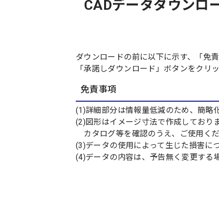
CADデータダウンロード:
ダウンロードの前に以下に示す、「免
「承諾しダウンロード」ボタンをクリ
免責事項
(1)詳細部分は情報量低減のため、簡略
(2)図形はイメージ寸法で作成してお
カタログ等を確認のうえ、ご使用くだ
(3)データの使用によって生じた損害
(4)データの内容は、予告無く変更す