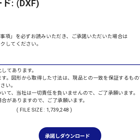
 (DXF)
責事項」を必ずお読みいただき、ご承諾いただいた場合は
ックしてください。
化してあります。
ります。図形から取得した寸法は、現品との一致を保証するも
さい。
について、当社は一切責任を負いませんので、ご了承願います。
る場合がありますので、ご了承願います。
( FILE SIZE : 1,739,248 )
承諾しダウンロード