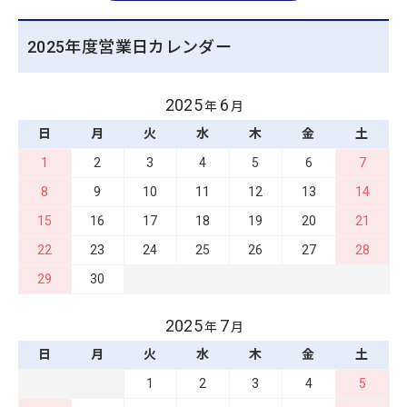
2025年度営業日カレンダー
2025
6
年
月
日
月
火
水
木
金
土
1
2
3
4
5
6
7
8
9
10
11
12
13
14
15
16
17
18
19
20
21
22
23
24
25
26
27
28
29
30
2025
7
年
月
日
月
火
水
木
金
土
1
2
3
4
5