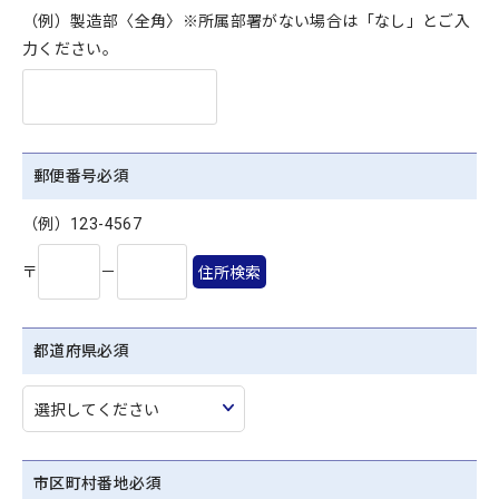
（例）製造部〈全角〉※所属部署がない場合は「なし」とご入
力ください。
郵便番号
必須
（例）123-4567
〒
－
住所検索
都道府県
必須
市区町村番地
必須