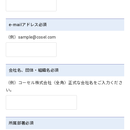
e-mailアドレス
必須
（例）sample@cosel.com
会社名、団体・組織名
必須
（例）コーセル株式会社〈全角〉正式な会社名をご入力くださ
い。
所属部署
必須