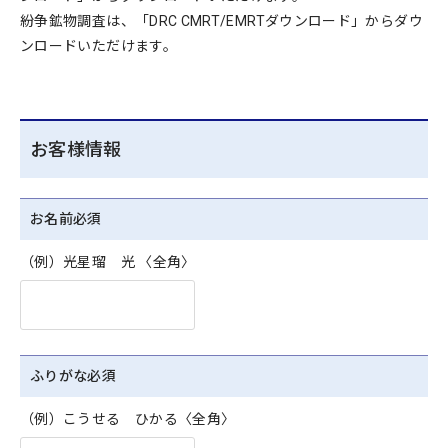
紛争鉱物調査は、「DRC CMRT/EMRTダウンロード」からダウ
ンロードいただけます。
お客様情報
お名前
必須
（例）光星瑠 光 〈全角〉
ふりがな
必須
（例）こうせる ひかる〈全角〉