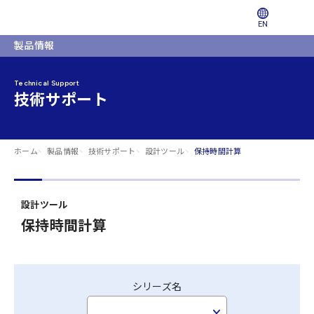
EN
製品情報
Technical Support
技術サポート
ホーム
製品情報
技術サポート
設計ツール
保持時間計算
設計ツール
保持時間計算
シリーズ名