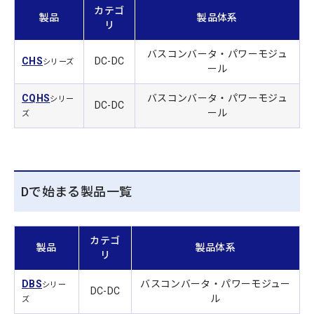
カテゴ
製品
製品体系
リ
バスコンバータ・パワーモジュ
CHS
DC-DC
シリーズ
ール
CQHS
バスコンバータ・パワーモジュ
シリー
DC-DC
ール
ズ
Dで始まる製品一覧
カテゴ
製品
製品体系
リ
DBS
バスコンバータ・パワーモジュー
シリー
DC-DC
ル
ズ