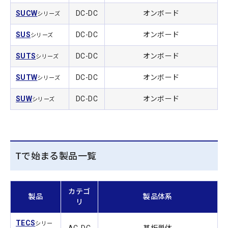
SUCW
DC-DC
オンボード
シリーズ
SUS
DC-DC
オンボード
シリーズ
SUTS
DC-DC
オンボード
シリーズ
SUTW
DC-DC
オンボード
シリーズ
SUW
DC-DC
オンボード
シリーズ
Tで始まる製品一覧
カテゴ
製品
製品体系
リ
TECS
シリー