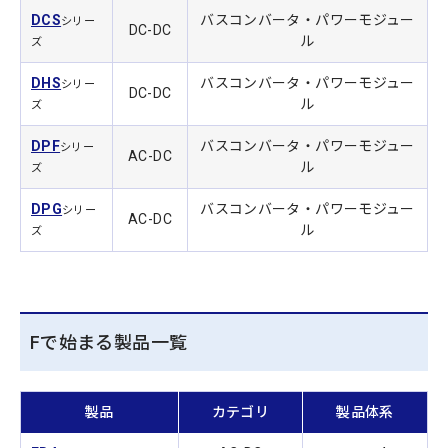
DCS
バスコンバータ・パワーモジュー
シリー
DC-DC
ル
ズ
DHS
バスコンバータ・パワーモジュー
シリー
DC-DC
ル
ズ
DPF
バスコンバータ・パワーモジュー
シリー
AC-DC
ル
ズ
DPG
バスコンバータ・パワーモジュー
シリー
AC-DC
ル
ズ
Fで始まる製品一覧
製品
カテゴリ
製品体系