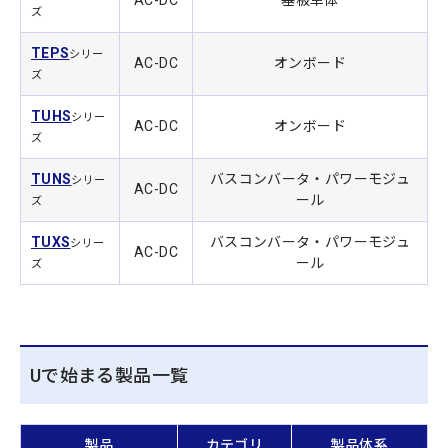
AC-DC
基板単体
ズ
TEPS
シリー
AC-DC
オンボード
ズ
TUHS
シリー
AC-DC
オンボード
ズ
TUNS
バスコンバータ・パワーモジュ
シリー
AC-DC
ール
ズ
TUXS
バスコンバータ・パワーモジュ
シリー
AC-DC
ール
ズ
Uで始まる製品一覧
製品
カテゴリ
製品体系