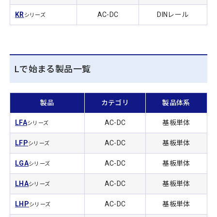
KR
AC-DC
DINレール
シリーズ
Lで始まる製品一覧
製品
カテゴリ
製品体系
LFA
AC-DC
基板単体
シリーズ
LFP
AC-DC
基板単体
シリーズ
LGA
AC-DC
基板単体
シリーズ
LHA
AC-DC
基板単体
シリーズ
LHP
AC-DC
基板単体
シリーズ