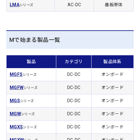
LMA
AC-DC
基板単体
シリーズ
Mで始まる製品一覧
製品
カテゴリ
製品体系
MGFS
DC-DC
オンボード
シリーズ
MGFW
DC-DC
オンボード
シリーズ
MGS
DC-DC
オンボード
シリーズ
MGW
DC-DC
オンボード
シリーズ
MGXS
DC-DC
オンボード
シリーズ