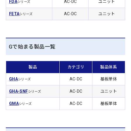
FDA
AC-DC
ユニット
シリーズ
FETA
AC-DC
ユニット
シリーズ
Gで始まる製品一覧
製品
カテゴリ
製品体系
GHA
AC-DC
基板単体
シリーズ
GHA-SNF
AC-DC
ユニット
シリーズ
GMA
AC-DC
基板単体
シリーズ