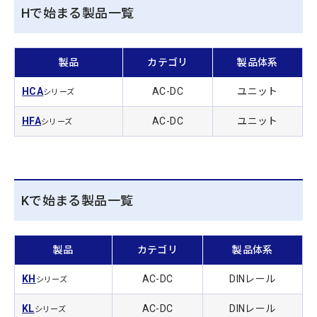
Hで始まる製品一覧
製品
カテゴリ
製品体系
HCA
AC-DC
ユニット
シリーズ
HFA
AC-DC
ユニット
シリーズ
Kで始まる製品一覧
製品
カテゴリ
製品体系
KH
AC-DC
DINレール
シリーズ
KL
AC-DC
DINレール
シリーズ