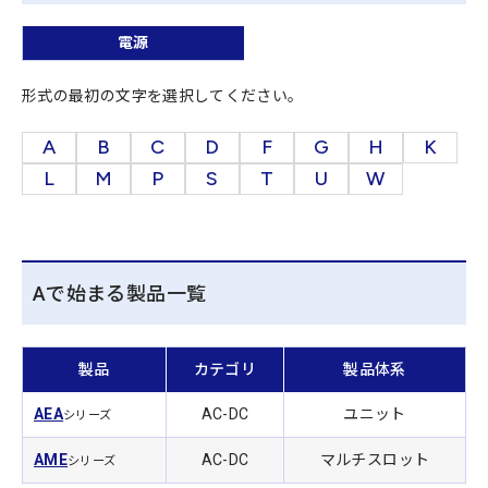
電源
形式の最初の文字を選択してください。
A
B
C
D
F
G
H
K
L
M
P
S
T
U
W
Aで始まる製品一覧
製品
カテゴリ
製品体系
AEA
AC-DC
ユニット
シリーズ
AME
AC-DC
マルチスロット
シリーズ