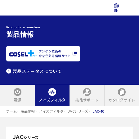
EN
Products Information
製品情報
デンゲン技術の
今を伝える情報サイト
製品ステータスについて
電源
ノイズフィルタ
技術サポート
カタログサイト
ホーム
製品情報
ノイズフィルタ
JACシリーズ
JAC-40
JAC
シリーズ