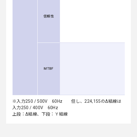
信頼性
MTBF
※入力250 / 500V 60Hz 但し、224,155のΔ結線は
入力250 / 400V 60Hz
上段：Δ結線、下段：Ｙ結線