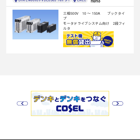
DIN EN60939 VDE0565 Teil 3-1
ENEC
三相500V 10 ～ 150A ブックタイ
プ
モータドライブシステム向け 2段フィ
ルタ