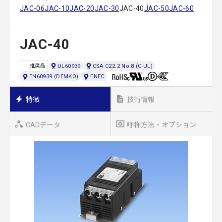
JAC-06
JAC-10
JAC-20
JAC-30
JAC-40
JAC-50
JAC-60
JAC-40
UL60939
CSA C22.2 No.8 (C-UL)
推奨品
EN60939 (DEMKO)
ENEC
特徴
技術情報
CADデータ
呼称方法・オプション