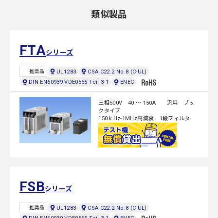
類似製品
FTA
シリーズ
UL1283
CSA C22.2 No.8 (C-UL)
推奨品
DIN EN60939 VDE0565 Teil 3-1
ENEC
三相500V 40 ～ 150A 汎用 ブッ
クタイプ
150ｋHz-1MHz高減衰 1段フィルタ
FSB
シリーズ
UL1283
CSA C22.2 No.8 (C-UL)
推奨品