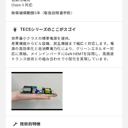
ClassⅡ対応
無償補償期間5年（取扱説明書参照）
TECSシリーズのここがスゴイ
世界最小クラスの標準電源を提供。
産業機器からビル設備、民生機器まで幅広く対応します。電
源の高効率化と低消費電力化により、グリーンエネルギー対
応に貢献。メインインバータにGaN HEMTを採用し、高周波
トランス技術との組み合わせで小型化を実現しています。
技術的特徴