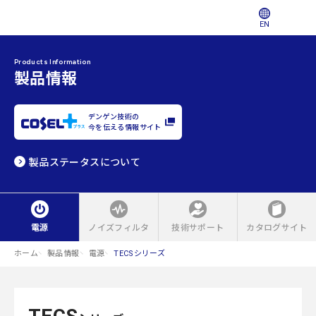
EN
Products Information
製品情報
デンゲン技術の
今を伝える情報サイト
製品ステータスについて
電源
ノイズフィルタ
技術サポート
カタログサイト
ホーム
製品情報
電源
TECSシリーズ