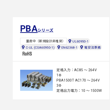
PBA
シリーズ
量産中（新規設計非推奨）
UL60950-1
C-UL (CSA60950-1)
EN62368-1
電安法準拠
定格入力：AC85 ～ 264V
1Φ
PBA1500T AC170 ～ 264V
3Φ
定格出力電力：10 ～ 1500W