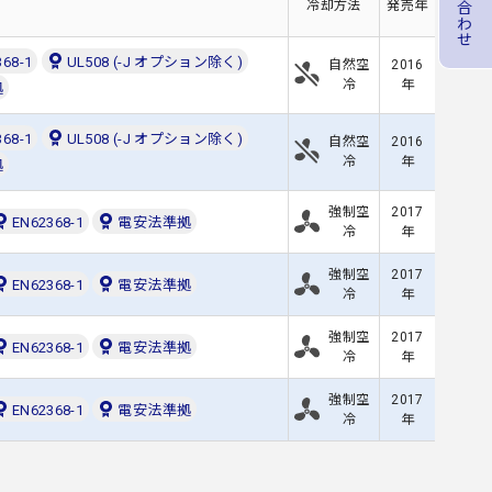
冷却方法
発売年
368-1
UL508 (-J オプション除く)
自然空
2016
冷
年
拠
368-1
UL508 (-J オプション除く)
自然空
2016
冷
年
拠
強制空
2017
EN62368-1
電安法準拠
冷
年
強制空
2017
EN62368-1
電安法準拠
冷
年
強制空
2017
EN62368-1
電安法準拠
冷
年
強制空
2017
EN62368-1
電安法準拠
冷
年