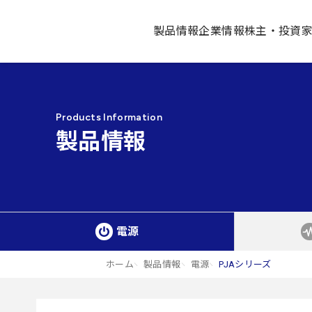
製品情報
企業情報
株主・投資
Products Information
製品情報
電源
ホーム
製品情報
電源
PJAシリーズ