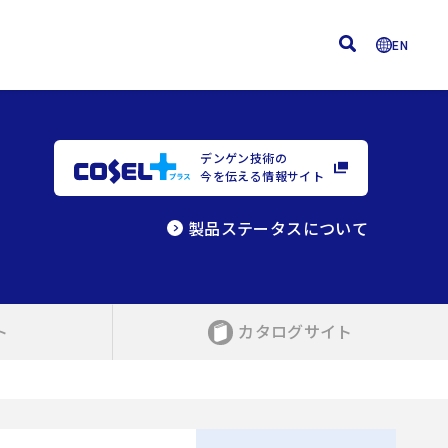
EN
デンゲン技術の
今を伝える情報サイト
製品ステータスについて
ト
カタログサイト