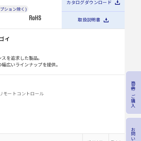
カタログダウンロード
J オプション除く)
取扱説明書
スゴイ
ンスを追求した製品。
種の幅広いラインナップを提供。
商品のご購入
リモートコントロール
お問い合わせ